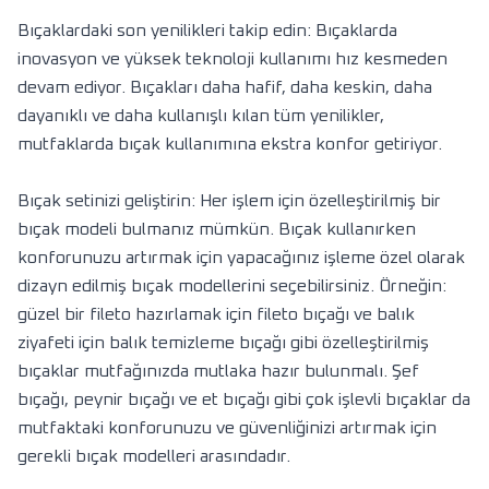
Bıçaklardaki son yenilikleri takip edin: Bıçaklarda
inovasyon ve yüksek teknoloji kullanımı hız kesmeden
devam ediyor. Bıçakları daha hafif, daha keskin, daha
dayanıklı ve daha kullanışlı kılan tüm yenilikler,
mutfaklarda bıçak kullanımına ekstra konfor getiriyor.
Bıçak setinizi geliştirin: Her işlem için özelleştirilmiş bir
bıçak modeli bulmanız mümkün. Bıçak kullanırken
konforunuzu artırmak için yapacağınız işleme özel olarak
dizayn edilmiş bıçak modellerini seçebilirsiniz. Örneğin:
güzel bir fileto hazırlamak için fileto bıçağı ve balık
ziyafeti için balık temizleme bıçağı gibi özelleştirilmiş
bıçaklar mutfağınızda mutlaka hazır bulunmalı. Şef
bıçağı, peynir bıçağı ve et bıçağı gibi çok işlevli bıçaklar da
mutfaktaki konforunuzu ve güvenliğinizi artırmak için
gerekli bıçak modelleri arasındadır.