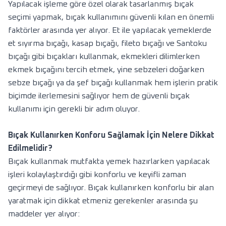
Yapılacak işleme göre özel olarak tasarlanmış bıçak
seçimi yapmak, bıçak kullanımını güvenli kılan en önemli
faktörler arasında yer alıyor. Et ile yapılacak yemeklerde
et sıyırma bıçağı, kasap bıçağı, fileto bıçağı ve Santoku
bıçağı gibi bıçakları kullanmak, ekmekleri dilimlerken
ekmek bıçağını tercih etmek, yine sebzeleri doğarken
sebze bıçağı ya da şef bıçağı kullanmak hem işlerin pratik
biçimde ilerlemesini sağlıyor hem de güvenli bıçak
kullanımı için gerekli bir adım oluyor.
Bıçak Kullanırken Konforu Sağlamak İçin Nelere Dikkat
Edilmelidir?
Bıçak kullanmak mutfakta yemek hazırlarken yapılacak
işleri kolaylaştırdığı gibi konforlu ve keyifli zaman
geçirmeyi de sağlıyor. Bıçak kullanırken konforlu bir alan
yaratmak için dikkat etmeniz gerekenler arasında şu
maddeler yer alıyor: