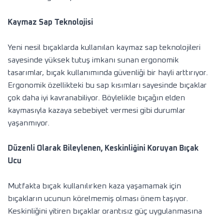
Kaymaz Sap Teknolojisi
Yeni nesil bıçaklarda kullanılan kaymaz sap teknolojileri
sayesinde yüksek tutuş imkanı sunan ergonomik
tasarımlar, bıçak kullanımında güvenliği bir hayli arttırıyor.
Ergonomik özellikteki bu sap kısımları sayesinde bıçaklar
çok daha iyi kavranabiliyor. Böylelikle bıçağın elden
kaymasıyla kazaya sebebiyet vermesi gibi durumlar
yaşanmıyor.
Düzenli Olarak Bileylenen, Keskinliğini Koruyan Bıçak
Ucu
Mutfakta bıçak kullanılırken kaza yaşamamak için
bıçakların ucunun körelmemiş olması önem taşıyor.
Keskinliğini yitiren bıçaklar orantısız güç uygulanmasına