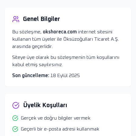
Genel Bilgiler
Bu sözleşme,
okshoreca.com
internet sitesini
kullanan tüm üyeler ile Öksüzoğulları Ticaret A.Ş.
arasında geçerlidir.
Siteye üye olarak bu sözleşmenin tüm koşullarını
kabul etmiş sayılırsınız.
Son güncelleme:
18 Eylül 2025
Üyelik Koşulları
Gerçek ve doğru bilgiler vermek
Geçerli bir e-posta adresi kullanmak