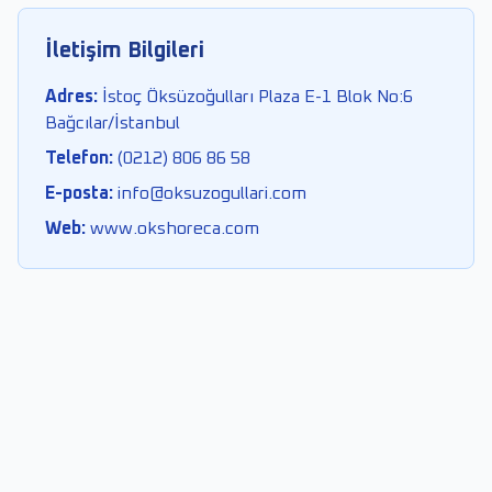
İletişim Bilgileri
Adres:
İstoç Öksüzoğulları Plaza E-1 Blok No:6
Bağcılar/İstanbul
Telefon:
(0212) 806 86 58
E-posta:
info@oksuzogullari.com
Web:
www.okshoreca.com