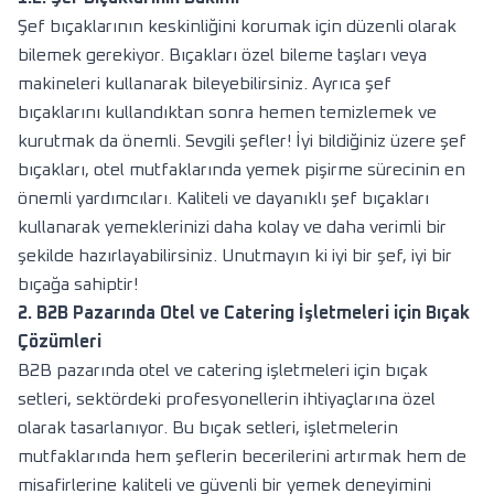
Şef bıçaklarının keskinliğini korumak için düzenli olarak
bilemek gerekiyor. Bıçakları özel bileme taşları veya
makineleri kullanarak bileyebilirsiniz. Ayrıca şef
bıçaklarını kullandıktan sonra hemen temizlemek ve
kurutmak da önemli. Sevgili şefler! İyi bildiğiniz üzere şef
bıçakları, otel mutfaklarında yemek pişirme sürecinin en
önemli yardımcıları. Kaliteli ve dayanıklı şef bıçakları
kullanarak yemeklerinizi daha kolay ve daha verimli bir
şekilde hazırlayabilirsiniz. Unutmayın ki iyi bir şef, iyi bir
bıçağa sahiptir!
2. B2B Pazarında Otel ve Catering İşletmeleri için Bıçak
Çözümleri
B2B pazarında otel ve catering işletmeleri için bıçak
setleri, sektördeki profesyonellerin ihtiyaçlarına özel
olarak tasarlanıyor. Bu bıçak setleri, işletmelerin
mutfaklarında hem şeflerin becerilerini artırmak hem de
misafirlerine kaliteli ve güvenli bir yemek deneyimini