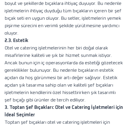
boyut ve şekillerde bıçaklara ihtiyaç duyuyor. Bu nedenle
işletmelerin ihtiyaç duyduğu tüm bıçakların içeren bir şef
bıçak seti en uygun oluyor. Bu setler, işletmelerin yemek
pişirme sürecini en verimli şekilde yürütmesine yardımcı
oluyor.
2.3. Estetik
Otel ve catering işletmelerinin her biri doğal olarak
misafirlerine kaliteli ve şık bir hizmet sunmak istiyor.
Ancak bunun için iç operasyonlarda da estetiği gözetecek
gereklilikler bulunuyor. Bu nedenle bıçakların estetik
açıdan da hoş görünmesi bir artı değer sağlıyor. Estetik
açıdan şık tasarıma sahip olan ve kaliteli şef bıçakları
işletmelerin kendilerini özel hissettirirken şık tasarımlı
şef bıçağı gibi ürünler de tercih ediliyor.
3. Toptan Şef Bıçakları: Otel ve Catering İşletmeleri için
İdeal Seçimler
Toptan şef bıçakları otel ve catering işletmeleri için