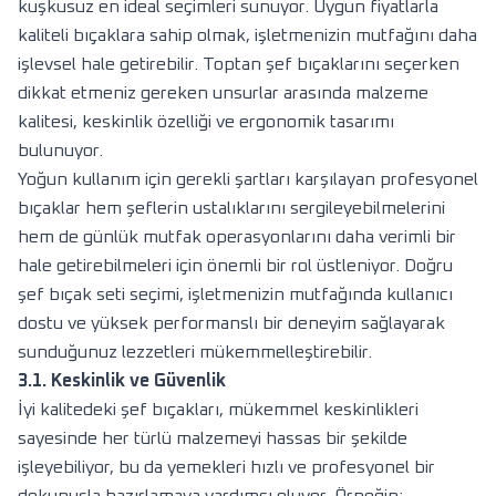
kuşkusuz en ideal seçimleri sunuyor. Uygun fiyatlarla
kaliteli bıçaklara sahip olmak, işletmenizin mutfağını daha
işlevsel hale getirebilir. Toptan şef bıçaklarını seçerken
dikkat etmeniz gereken unsurlar arasında malzeme
kalitesi, keskinlik özelliği ve ergonomik tasarımı
bulunuyor.
Yoğun kullanım için gerekli şartları karşılayan profesyonel
bıçaklar hem şeflerin ustalıklarını sergileyebilmelerini
hem de günlük mutfak operasyonlarını daha verimli bir
hale getirebilmeleri için önemli bir rol üstleniyor. Doğru
şef bıçak seti seçimi, işletmenizin mutfağında kullanıcı
dostu ve yüksek performanslı bir deneyim sağlayarak
sunduğunuz lezzetleri mükemmelleştirebilir.
3.1. Keskinlik ve Güvenlik
İyi kalitedeki şef bıçakları, mükemmel keskinlikleri
sayesinde her türlü malzemeyi hassas bir şekilde
işleyebiliyor, bu da yemekleri hızlı ve profesyonel bir