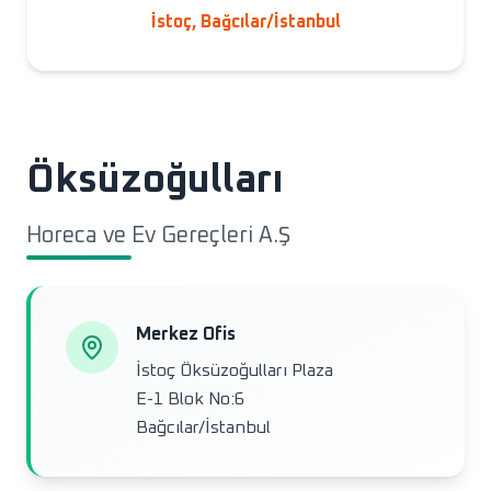
İstoç, Bağcılar/İstanbul
Öksüzoğulları
Horeca ve Ev Gereçleri A.Ş
Merkez Ofis
İstoç Öksüzoğulları Plaza
E-1 Blok No:6
Bağcılar/İstanbul