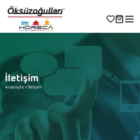
📧
İletişim
📍
Anasayfa
İletişim
☎️